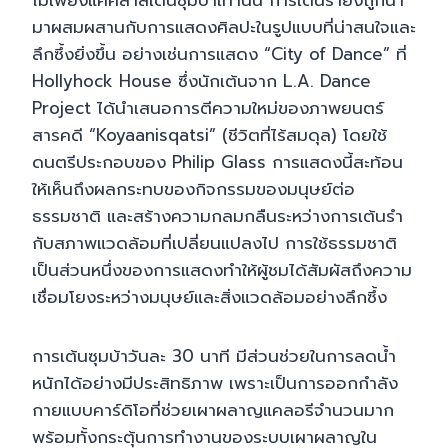
มาผสมผสานกับการแสดงศิลปะในรูปแบบที่น่าสนใจและ
ลึกซึ้งยิ่งขึ้น อย่างเช่นการแสดง “City of Dance” ที่
Hollyhock House ซึ่งนักเต้นจาก L.A. Dance
Project ได้นำเสนอการตีความใหม่ของภาพยนตร์
สารคดี “Koyaanisqatsi” (ชีวิตที่ไร้สมดุล) โดยใช้
ดนตรีประกอบของ Philip Glass การแสดงนี้สะท้อน
ให้เห็นถึงผลกระทบของกิจกรรมของมนุษย์ต่อ
ธรรมชาติ และสร้างความกลมกลืนระหว่างการเต้นรำ
กับสภาพแวดล้อมที่เปลี่ยนแปลงไป การใช้ธรรมชาติ
เป็นส่วนหนึ่งของการแสดงทำให้ผู้ชมได้สัมผัสถึงความ
เชื่อมโยงระหว่างมนุษย์และสิ่งแวดล้อมอย่างลึกซึ้ง
การเต้นซุมบ้าวันละ 30 นาที มีส่วนช่วยในการลดน้ำ
หนักได้อย่างมีประสิทธิภาพ เพราะเป็นการออกกำลัง
กายแบบคาร์ดิโอที่ช่วยเผาผลาญแคลอรีจำนวนมาก
พร้อมทั้งกระตุ้นการทำงานของระบบเผาผลาญใน