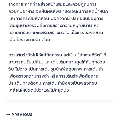
ร่างกาย หากทำอย่างสม่ำเสมอและควบคู่กับการ
ควบคุมอาหาร จะเห็นผลลัพธ์ที่ชัดเจนในการลดน้ำหนัก
และการกระชับสัดส่วน นอกจากนี้ ประโยชน์ของการ
เต้นซุมบ้ายังรวมถึงการสร้างความสนุกสนาน ลด
ความเครียด และเสริมสร้างความแข็งแรงของกล้าม
เนื้อทั่วร่างกายอีกด้วย
การเต้นรำจึงไม่ใช่แค่กิจกรรม แต่เป็น “จังหวะชีวิต” ที่
สามารถปรับเปลี่ยนและเติมเต็มความสุขให้กับทุกช่วง
วัย ไม่ว่าจะเป็นการเต้นซุมบ้าเพื่อสุขภาพ การเต้นรำ
เพื่อสร้างความทรงจำ หรือการเต้นรำเพื่อสื่อสาร
ประเด็นทางสังคม การเต้นรำยังคงเป็นพลังที่ขับ
เคลื่อนให้ชีวิตมีชีวาและไม่หยุดนิ่ง
Post
PREVIOUS