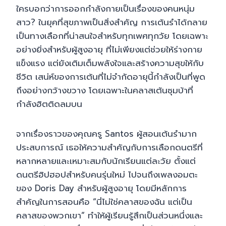
ใครบอกว่าการออกกำลังกายเป็นเรื่องของคนหนุ่ม
สาว? ในยุคที่สุขภาพเป็นสิ่งสำคัญ การเต้นรำได้กลาย
เป็นทางเลือกที่น่าสนใจสำหรับทุกเพศทุกวัย โดยเฉพาะ
อย่างยิ่งสำหรับผู้สูงอายุ ที่ไม่เพียงแต่ช่วยให้ร่างกาย
แข็งแรง แต่ยังเติมเต็มพลังใจและสร้างความสุขให้กับ
ชีวิต เสน่ห์ของการเต้นที่ไม่จำกัดอายุนี้กำลังเป็นที่พูด
ถึงอย่างกว้างขวาง โดยเฉพาะในคลาสเต้นซุมบ้าที่
กำลังฮิตติดลมบน
จากเรื่องราวของคุณครู Santos ผู้สอนเต้นรำมาก
ประสบการณ์ เธอให้ความสำคัญกับการเลือกดนตรีที่
หลากหลายและเหมาะสมกับนักเรียนแต่ละวัย ตั้งแต่
ดนตรีฮิปฮอปสำหรับคนรุ่นใหม่ ไปจนถึงเพลงอมตะ
ของ Doris Day สำหรับผู้สูงอายุ โดยมีหลักการ
สำคัญในการสอนคือ “นี่ไม่ใช่คลาสของฉัน แต่เป็น
คลาสของพวกเขา” ทำให้ผู้เรียนรู้สึกเป็นส่วนหนึ่งและ