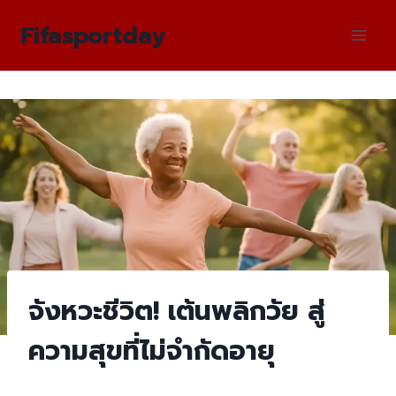
Skip
Fifasportday
to
content
จังหวะชีวิต! เต้นพลิกวัย สู่
ความสุขที่ไม่จำกัดอายุ