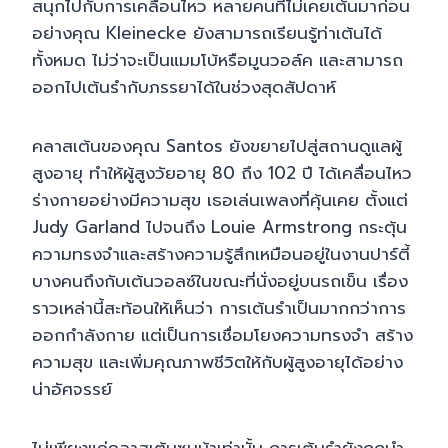
สนุกไปกับการเคลื่อนไหว หลายคนที่ไม่เคยเต้นมาก่อน
อย่างคุณ Kleinecke ยังสามารถเรียนรู้ท่าเต้นได้
ทั้งหมด ไม่ว่าจะเป็นแมมโบ้หรือมูนวอล์ค และสามารถ
ออกไปเต้นรำกับภรรยาได้ในช่วงสุดสัปดาห์
คลาสเต้นของคุณ Santos ยังขยายไปสู่สถานดูแลผู้
สูงอายุ ทำให้ผู้สูงวัยอายุ 80 ถึง 102 ปี ได้เคลื่อนไหว
ร่างกายอย่างมีความสุข เธอเล่นเพลงที่คุ้นเคย ตั้งแต่
Judy Garland ไปจนถึง Louie Armstrong กระตุ้น
ความทรงจำและสร้างความรู้สึกเหมือนอยู่ในงานปาร์ตี้
บางคนถึงกับเต้นวอลซ์ในขณะที่นั่งอยู่บนรถเข็น เรื่อง
ราวเหล่านี้สะท้อนให้เห็นว่า การเต้นรำเป็นมากกว่าการ
ออกกำลังกาย แต่เป็นการเชื่อมโยงความทรงจำ สร้าง
ความสุข และเพิ่มคุณภาพชีวิตให้กับผู้สูงอายุได้อย่าง
น่าอัศจรรย์
ไม่เพียงแค่คลาสเต้นซุมบ้าเท่านั้น การเต้นรำยังถูกนำ