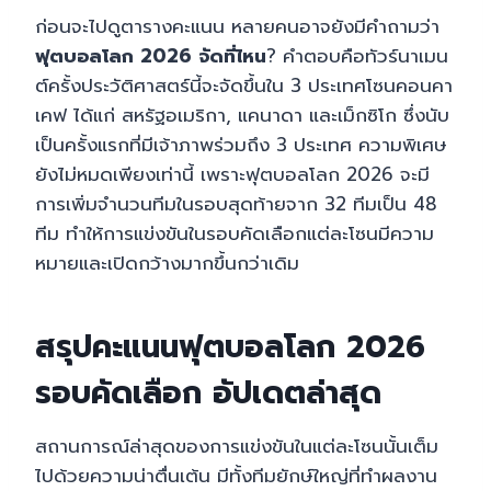
ก่อนจะไปดูตารางคะแนน หลายคนอาจยังมีคำถามว่า
ฟุตบอลโลก 2026 จัดที่ไหน
? คำตอบคือทัวร์นาเมน
ต์ครั้งประวัติศาสตร์นี้จะจัดขึ้นใน 3 ประเทศโซนคอนคา
เคฟ ได้แก่ สหรัฐอเมริกา, แคนาดา และเม็กซิโก ซึ่งนับ
เป็นครั้งแรกที่มีเจ้าภาพร่วมถึง 3 ประเทศ ความพิเศษ
ยังไม่หมดเพียงเท่านี้ เพราะฟุตบอลโลก 2026 จะมี
การเพิ่มจำนวนทีมในรอบสุดท้ายจาก 32 ทีมเป็น 48
ทีม ทำให้การแข่งขันในรอบคัดเลือกแต่ละโซนมีความ
หมายและเปิดกว้างมากขึ้นกว่าเดิม
สรุปคะแนนฟุตบอลโลก 2026
รอบคัดเลือก อัปเดตล่าสุด
สถานการณ์ล่าสุดของการแข่งขันในแต่ละโซนนั้นเต็ม
ไปด้วยความน่าตื่นเต้น มีทั้งทีมยักษ์ใหญ่ที่ทำผลงาน