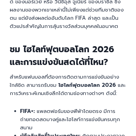
ด์ ของนอร์เวย์ หรือ วินิซิอุส จูเนียร์ ของบราซิล ซึ่ง
ผลงานของพวกเขาเหล่านี้ไม่เพียงแต่ช่วยทีมชาติของ
ตน แต่ยังส่งผลต่ออันดับโลก FIFA ล่าสุด และเป็น
ตัวแปรสำคัญในการลุ้นรางวัลส่วนบุคคลในอนาคต
ชม ไฮไลท์ฟุตบอลโลก 2026
และการแข่งขันสดได้ที่ไหน?
สำหรับแฟนบอลที่ต้องการติดตามการแข่งขันอย่าง
ใกล้ชิด สามารถรับชม
ไฮไลท์ฟุตบอลโลก 2026
และ
การวิเคราะห์เกมเชิงลึกได้ตามช่องทางต่างๆ ดังนี้:
FIFA+:
แพลตฟอร์มของฟีฟ่าโดยตรง มีการ
ถ่ายทอดสดบางคู่และไฮไลท์การแข่งขันครบทุก
สนาม
ผู้ถือลิขสิทธิ์ในประเทศไทย:
ติดตามประกาศจาก