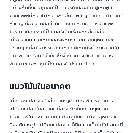
อย่างลึกซึ้งต่อชุมชนโป๊กเกอร์ในท้องถิ่น ผู้เล่นผู้จัด
งานและผู้มีส่วนได้ส่วนเสียอื่นๆเผชิญกับความท้าทายที่
สำคัญเนื่องจากข้อจำกัดทางกฎหมาย การจัดและ
โปรโมตกิจกรรมโป๊กเกอร์เป็นเรื่องละเอียดอ่อน
เนื่องจากความเสี่ยงของผลกระทบทางกฎหมายจะ
ปรากฏเหนือกิจกรรมดังกล่าว ผู้เล่นยังทำงานภายใต้
สภาพแวดล้อมที่จำกัดซึ่งจำกัดการเติบโตและการ
พัฒนาของชุมชนโป๊กเกอร์ในประเทศไทย
แนวโน้มในอนาคต
เมื่อมองไปข้างหน้าสิ่งสำคัญคือต้องพิจารณาการ
เปลี่ยนแปลงในอนาคตที่อาจเกิดขึ้นกับกฎหมาย
โป๊กเกอร์ในประเทศไทย แม้ว่าภูมิทัศน์ทางกฎหมายใน
ปัจจุบันจะดูไม่เปลี่ยนแปลงแต่ก็มีความเป็นไปได้เสมอที่
จะมีการแก้ไขหรือแก้ไขกฎหมายที่มีอยู่ การเก็งกำไรและ