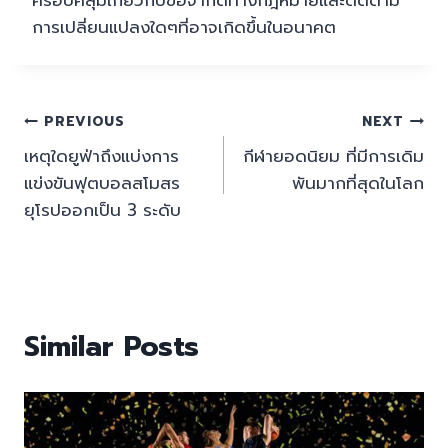
การเปลี่ยนแปลงใดๆที่อาจเกิดขึ้นในอนาคต
Post
PREVIOUS
NEXT
เหตุใดยูฟ่าถึงแบ่งการ
กีฬายอดนิยม ที่มีการเดิม
navigation
แข่งขันฟุตบอลสโมสร
พันมากที่สุดในโลก
ยุโรปออกเป็น 3 ระดับ
Similar Posts