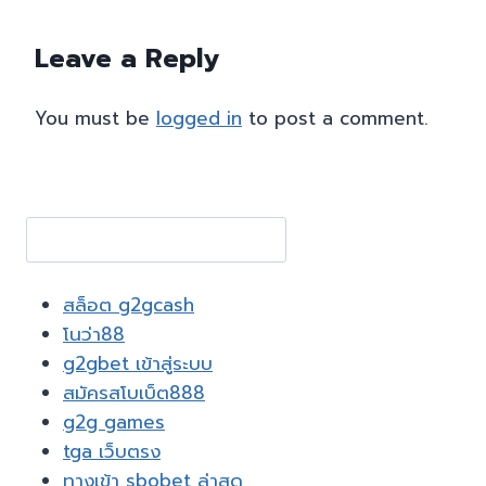
Leave a Reply
You must be
logged in
to post a comment.
Search
สล็อต g2gcash
โนว่า88
g2gbet เข้าสู่ระบบ
สมัครสโบเบ็ต888
g2g games
tga เว็บตรง
ทางเข้า sbobet ล่าสุด