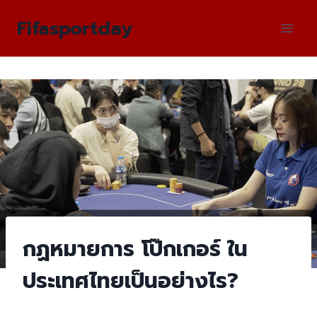
Skip
Fifasportday
to
content
กฏหมายการ โป๊กเกอร์ ใน
ประเทศไทยเป็นอย่างไร?