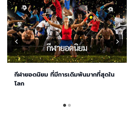
กีฬายอดนิยม ที่มีการเดิมพันมากที่สุดใน
โลก