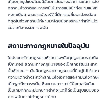
เกือบทุกรูปแบบโดยมีข้อยกเว้นบางประการเช่นการจับ
สลากแห่งชาติและการพนันในการแข่งม้าที่สนามแข่งที่
ลงทะเบียน พระราชบัญญัตินี้มีการเปลี่ยนแปลงน้อย
ที่สุดในช่วงหลายปีที่ผ่านมาโดยยังคงรักษาท่าทีที่แน่ว
แน่ต่อกิจกรรมการพนัน
สถานะทางกฎหมายในปัจจุบัน
ในประเทศไทยกฎหมายห้ามการพนันทุกรูปแบบรวมถึง
โป๊กเกอร์ สถานะทางกฎหมายของโป๊กเกอร์ในประเทศ
นั้นชัดเจน – มันผิดกฎหมาย กฎหมายที่มีอยู่ไม่ได้แยก
ความแตกต่างระหว่างเกมแห่งโอกาสและเกมแห่งทักษะ
เมื่อพูดถึงการพนัน ซึ่งหมายความว่าโป๊กเกอร์แม้จะ
เป็นเกมที่ทักษะมีบทบาทสำคัญแต่ก็ถือเป็นรูปแบบของ
การพนันภายใต้กฎหมายไทย